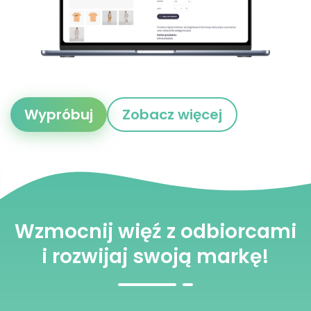
Wypróbuj
Zobacz więcej
Wzmocnij więź z odbiorcami
i rozwijaj swoją markę!