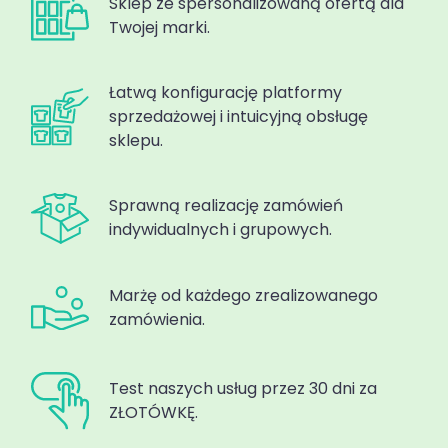
Sklep ze spersonalizowaną ofertą dla
Twojej marki.
Łatwą konfigurację platformy
sprzedażowej i intuicyjną obsługę
sklepu.
Sprawną realizację zamówień
indywidualnych i grupowych.
Marżę od każdego zrealizowanego
zamówienia.
Test naszych usług przez 30 dni za
ZŁOTÓWKĘ.