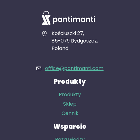
Kościuszki 27,
85-079 Bydgoszcz,
Poland
office@pantimanti.com
Produkty
Produkty
Sklep
Cennik
Wsparcie
Baza wiedzy