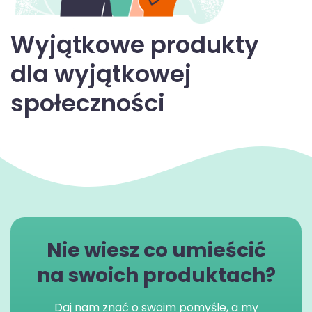
Wyjątkowe produkty
dla wyjątkowej
społeczności
Nie wiesz co umieścić
na swoich produktach?
Daj nam znać o swoim pomyśle, a my