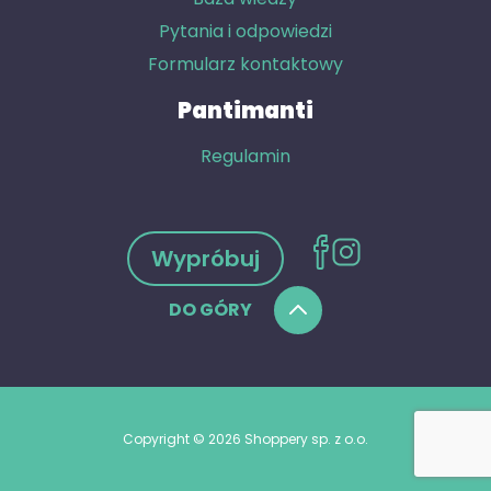
Pytania i odpowiedzi
Formularz kontaktowy
Pantimanti
Regulamin
Wypróbuj
DO GÓRY
Copyright © 2026 Shoppery sp. z o.o.